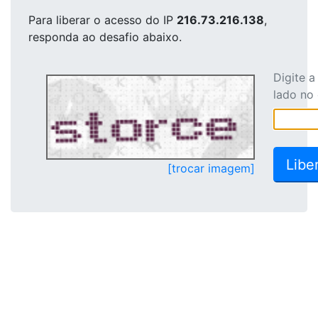
Para liberar o acesso
do IP
216.73.216.138
,
responda ao desafio abaixo.
Digite 
lado no
[trocar imagem]