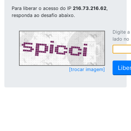
Para liberar o acesso
do IP
216.73.216.62
,
responda ao desafio abaixo.
Digite 
lado no
[trocar imagem]