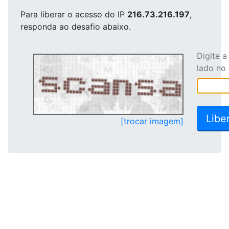
Para liberar o acesso
do IP
216.73.216.197
,
responda ao desafio abaixo.
Digite 
lado no
[trocar imagem]