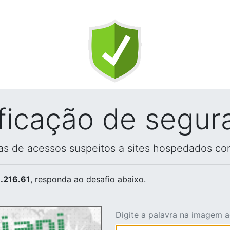
ificação de segur
vas de acessos suspeitos a sites hospedados co
.216.61
, responda ao desafio abaixo.
Digite a palavra na imagem 