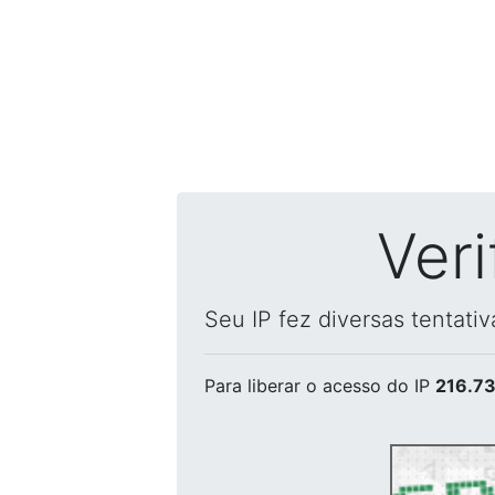
Ver
Seu IP fez diversas tentati
Para liberar o acesso
do IP
216.73