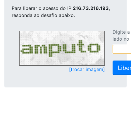
Para liberar o acesso
do IP
216.73.216.193
,
responda ao desafio abaixo.
Digite 
lado no
[trocar imagem]