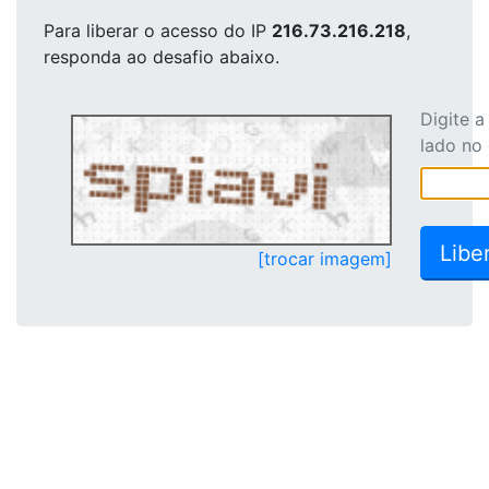
Para liberar o acesso
do IP
216.73.216.218
,
responda ao desafio abaixo.
Digite 
lado no
[trocar imagem]