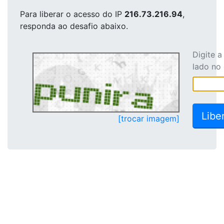
Para liberar o acesso
do IP
216.73.216.94
,
responda ao desafio abaixo.
Digite 
lado no
[trocar imagem]