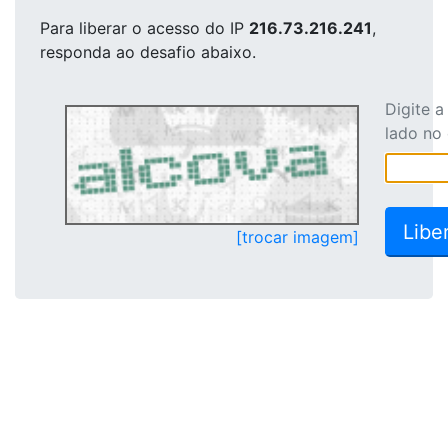
Para liberar o acesso
do IP
216.73.216.241
,
responda ao desafio abaixo.
Digite 
lado no
[trocar imagem]