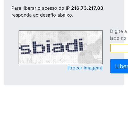
Para liberar o acesso
do IP
216.73.217.83
,
responda ao desafio abaixo.
Digite 
lado no
[trocar imagem]