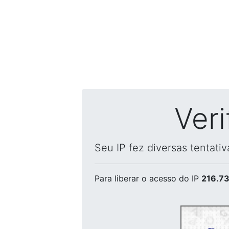
Ver
Seu IP fez diversas tentati
Para liberar o acesso
do IP
216.73