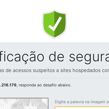
ificação de segur
vas de acessos suspeitos a sites hospedados co
.216.179
, responda ao desafio abaixo.
Digite a palavra na imagem 