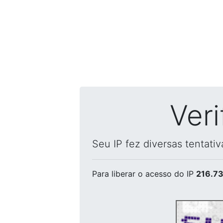
Ver
Seu IP fez diversas tentati
Para liberar o acesso
do IP
216.73