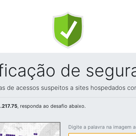
ificação de segur
vas de acessos suspeitos a sites hospedados co
.217.75
, responda ao desafio abaixo.
Digite a palavra na imagem 