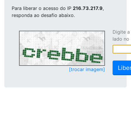
Para liberar o acesso
do IP
216.73.217.9
,
responda ao desafio abaixo.
Digite 
lado no
[trocar imagem]