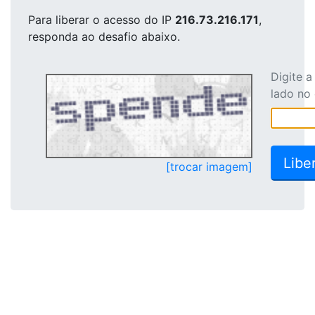
Para liberar o acesso
do IP
216.73.216.171
,
responda ao desafio abaixo.
Digite 
lado no
[trocar imagem]