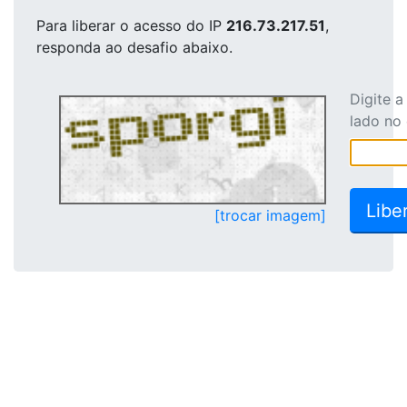
Para liberar o acesso
do IP
216.73.217.51
,
responda ao desafio abaixo.
Digite 
lado no
[trocar imagem]