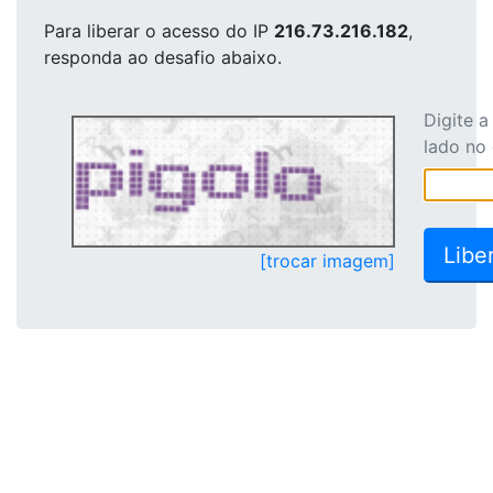
Para liberar o acesso
do IP
216.73.216.182
,
responda ao desafio abaixo.
Digite 
lado no
[trocar imagem]