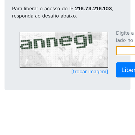
Para liberar o acesso
do IP
216.73.216.103
,
responda ao desafio abaixo.
Digite 
lado no
[trocar imagem]